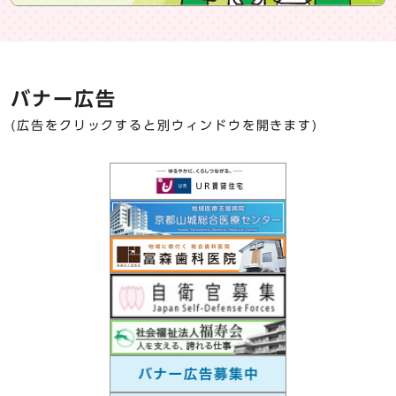
バナー広告
(広告をクリックすると別ウィンドウを開きます)