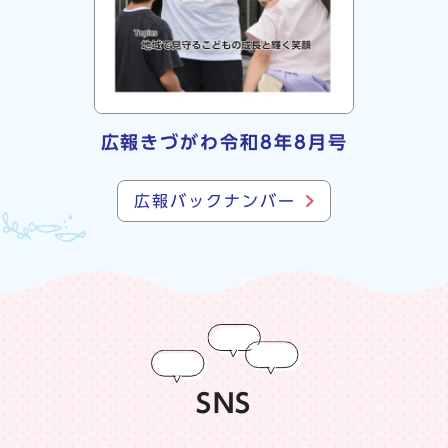
広報きづがわ令和8年8月号
広報バックナンバー
SNS