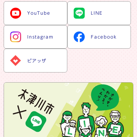
snsリスト
YouTube
LINE
Instagram
Facebook
ピアッザ
snsバナー