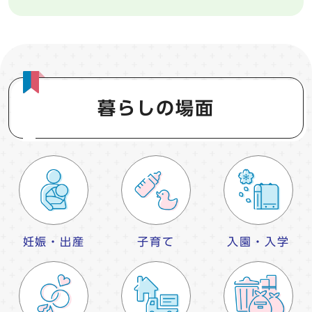
暮らしの場面
妊娠・出産
子育て
入園・入学