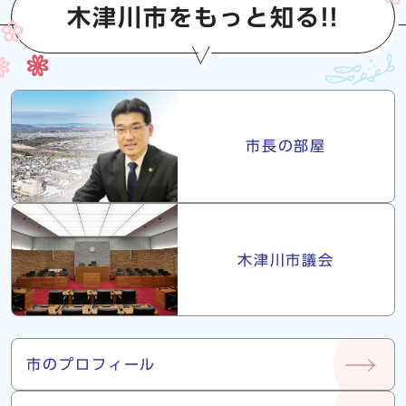
木津川市をもっと知る!!
市長・議会
市長の部屋
木津川市議会
市について
市のプロフィール