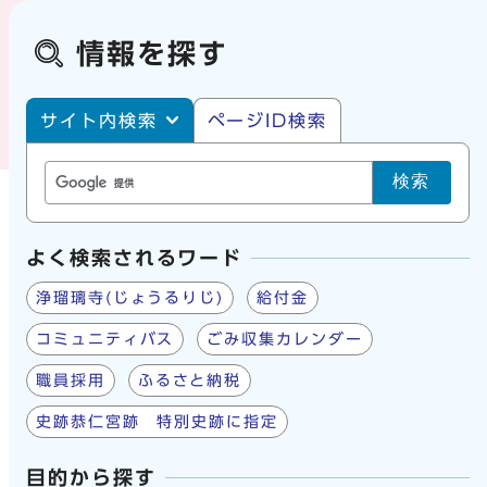
情報を探す
サイト内・ページID検索
サイト内検索
ページID検索
検索
よく検索されるワード
浄瑠璃寺(じょうるりじ)
給付金
コミュニティバス
ごみ収集カレンダー
職員採用
ふるさと納税
史跡恭仁宮跡 特別史跡に指定
目的から探す