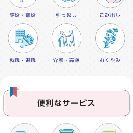
結婚・離婚
引っ越し
ごみ出し
就職・退職
介護・高齢
おくやみ
便利なサービス