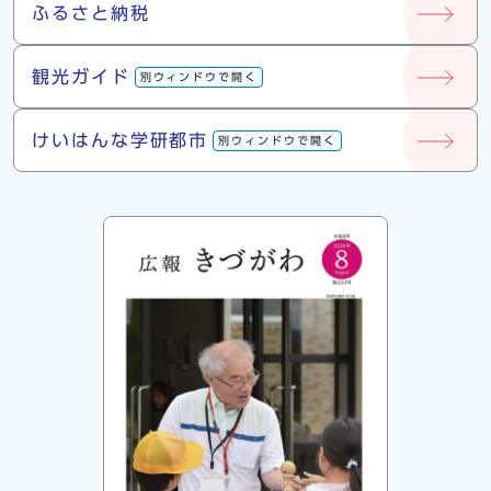
ふるさと納税
観光ガイド
別ウィンドウで開く
けいはんな学研都市
別ウィンドウで開く
広報