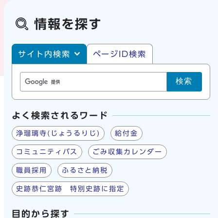
情報を探す
サイト内・ページID検索
サイト内検索
ページID検索
検索
よく検索されるワード
浄瑠璃寺(じょうるりじ)
給付金
コミュニティバス
ごみ収集カレンダー
職員採用
ふるさと納税
史跡恭仁宮跡 特別史跡に指定
目的から探す