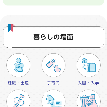
暮らしの場面
妊娠・出産
子育て
入園・入学