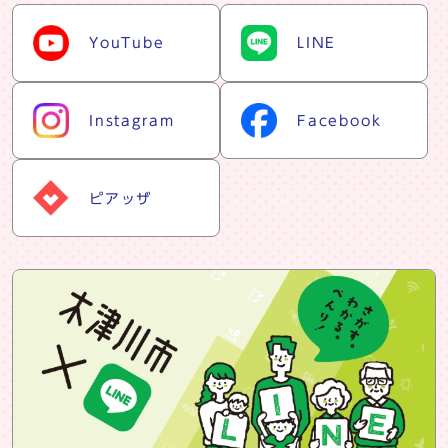
snsリスト
YouTube
LINE
Instagram
Facebook
ピアッザ
snsバナー