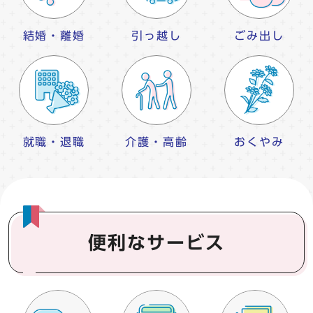
結婚・離婚
引っ越し
ごみ出し
就職・退職
介護・高齢
おくやみ
便利なサービス