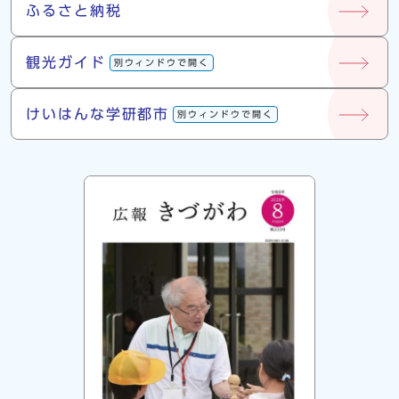
ふるさと納税
観光ガイド
別ウィンドウで開く
けいはんな学研都市
別ウィンドウで開く
広報