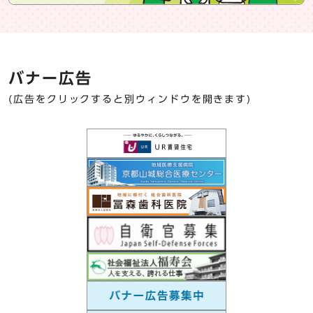
バナー広告
(広告をクリックすると別ウィンドウを開きます)