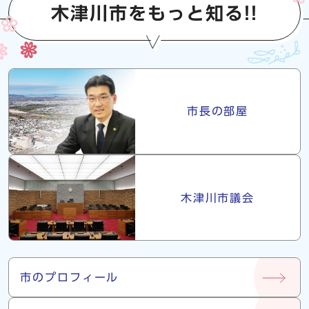
木津川市をもっと知る!!
市長・議会
市長の部屋
木津川市議会
市について
市のプロフィール