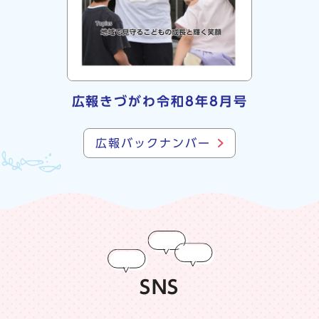
広報きづがわ令和8年8月号
広報バックナンバー
SNS