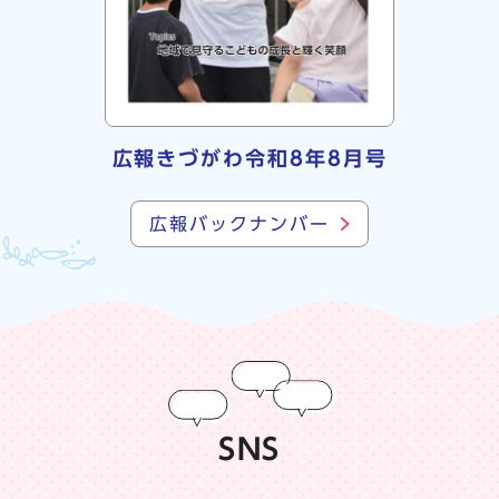
広報きづがわ令和8年8月号
広報バックナンバー
SNS