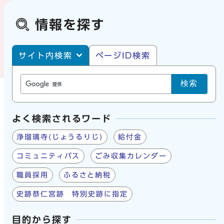
情報を探す
サイト内・ページID検索
サイト内検索
ページID検索
検索
よく検索されるワード
浄瑠璃寺(じょうるりじ)
給付金
コミュニティバス
ごみ収集カレンダー
職員採用
ふるさと納税
史跡恭仁宮跡 特別史跡に指定
目的から探す