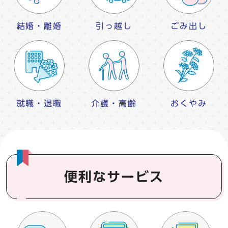
結婚・離婚
引っ越し
ごみ出し
就職・退職
介護・高齢
おくやみ
便利なサービス