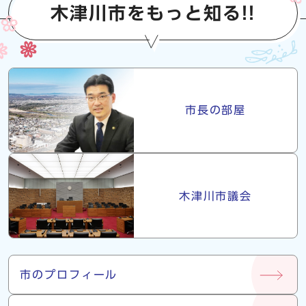
木津川市をもっと知る!!
市長・議会
市長の部屋
木津川市議会
市について
市のプロフィール