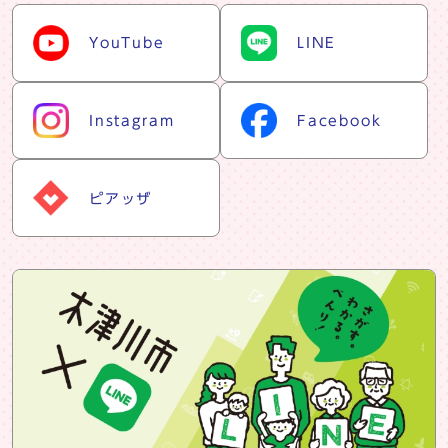
snsリスト
YouTube
LINE
Instagram
Facebook
ピアッザ
snsバナー