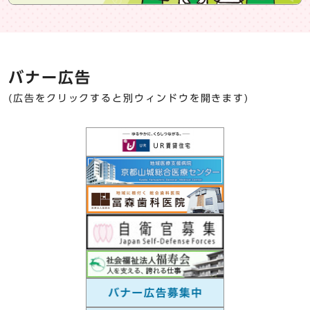
バナー広告
(広告をクリックすると別ウィンドウを開きます)