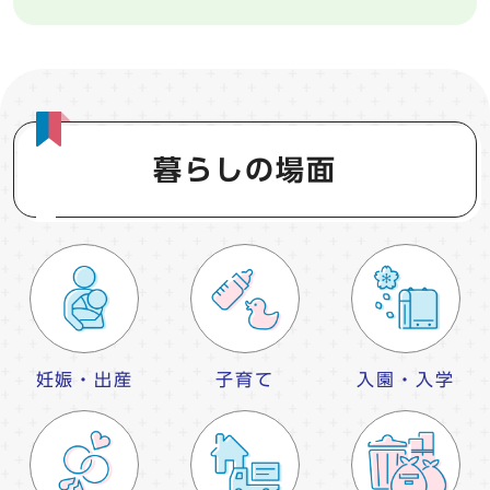
暮らしの場面
妊娠・出産
子育て
入園・入学