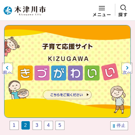
メニュー
探す
ページの先頭です
ここから本文です
ビジュアルエリア。木津川市役所か
らの紹介、お知らせ。
前へ
次へ
1
2
3
4
5
停止