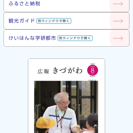
ふるさと納税
観光ガイド
別ウィンドウで開く
けいはんな学研都市
別ウィンドウで開く
広報