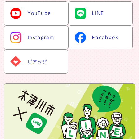
snsリスト
YouTube
LINE
Instagram
Facebook
ピアッザ
snsバナー