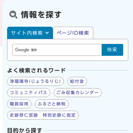
情報を探す
サイト内・ページID検索
サイト内検索
ページID検索
検索
よく検索されるワード
浄瑠璃寺(じょうるりじ)
給付金
コミュニティバス
ごみ収集カレンダー
職員採用
ふるさと納税
史跡恭仁宮跡 特別史跡に指定
目的から探す