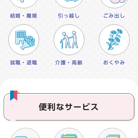
結婚・離婚
引っ越し
ごみ出し
就職・退職
介護・高齢
おくやみ
便利なサービス