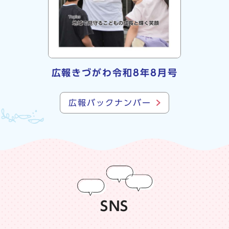
広報きづがわ令和8年8月号
広報バックナンバー
SNS