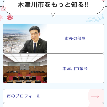
木津川市をもっと知る!!
市長・議会
市長の部屋
木津川市議会
市について
市のプロフィール