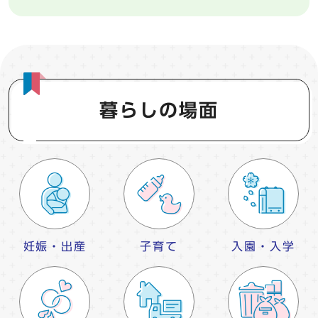
暮らしの場面
妊娠・出産
子育て
入園・入学