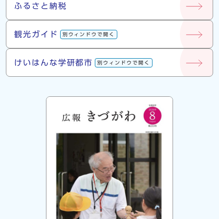
ふるさと納税
観光ガイド
別ウィンドウで開く
けいはんな学研都市
別ウィンドウで開く
広報