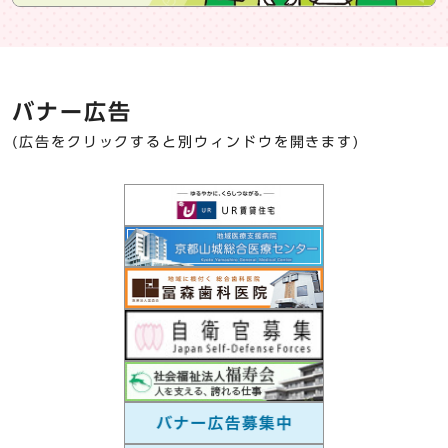
バナー広告
(広告をクリックすると別ウィンドウを開きます)