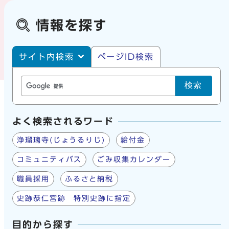
情報を探す
サイト内・ページID検索
サイト内検索
ページID検索
検索
よく検索されるワード
浄瑠璃寺(じょうるりじ)
給付金
コミュニティバス
ごみ収集カレンダー
職員採用
ふるさと納税
史跡恭仁宮跡 特別史跡に指定
目的から探す