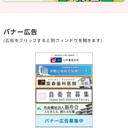
バナー広告
(広告をクリックすると別ウィンドウを開きます)