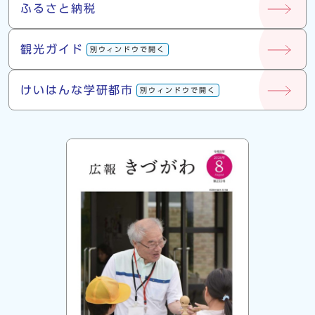
ふるさと納税
観光ガイド
別ウィンドウで開く
けいはんな学研都市
別ウィンドウで開く
広報