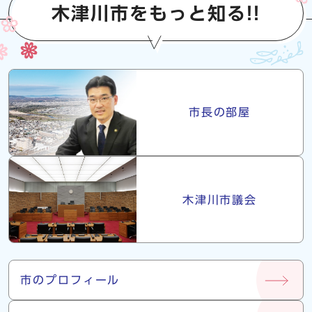
木津川市をもっと知る!!
市長・議会
市長の部屋
木津川市議会
市について
市のプロフィール