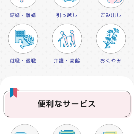
結婚・離婚
引っ越し
ごみ出し
就職・退職
介護・高齢
おくやみ
便利なサービス