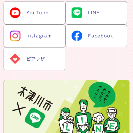
snsリスト
YouTube
LINE
Instagram
Facebook
ピアッザ
snsバナー