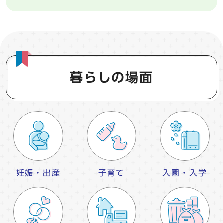
暮らしの場面
妊娠・出産
子育て
入園・入学