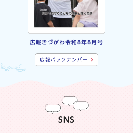
広報きづがわ令和8年8月号
広報バックナンバー
SNS