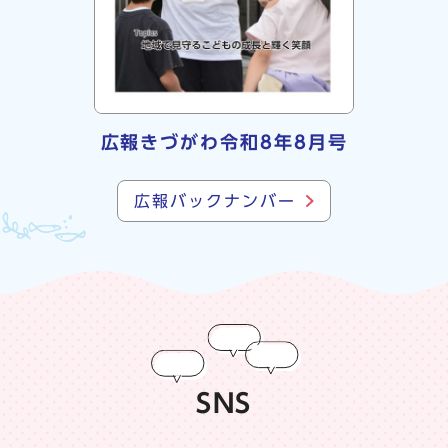
広報きづがわ令和8年8月号
広報バックナンバー
SNS