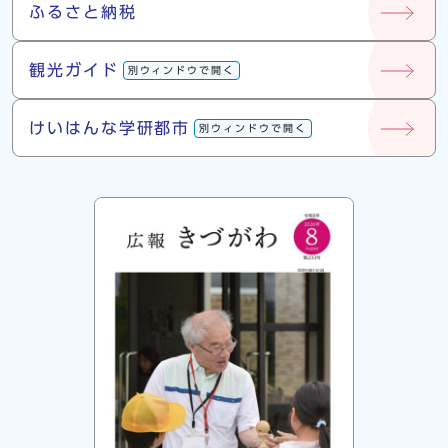
ふるさと納税
観光ガイド
別ウィンドウで開く
けいはんな学研都市
別ウィンドウで開く
広報