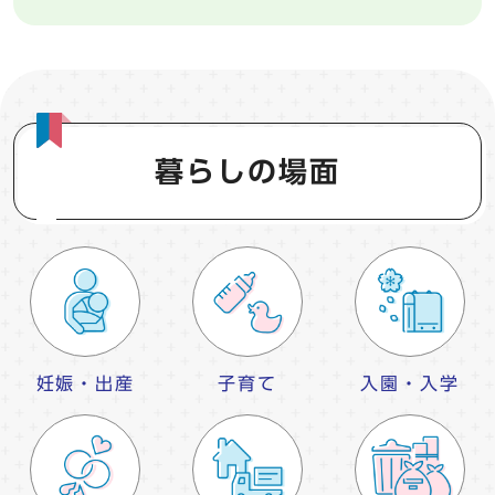
暮らしの場面
妊娠・出産
子育て
入園・入学