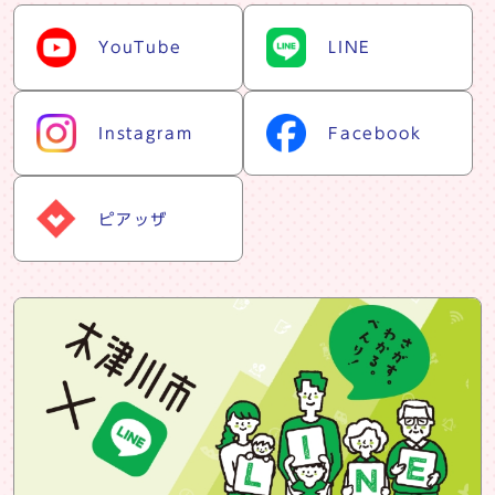
snsリスト
YouTube
LINE
Instagram
Facebook
ピアッザ
snsバナー