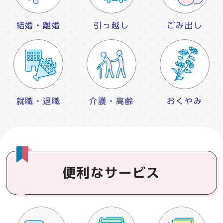
結婚・離婚
引っ越し
ごみ出し
就職・退職
介護・高齢
おくやみ
便利なサービス