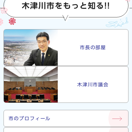
木津川市をもっと知る!!
市長・議会
市長の部屋
木津川市議会
市について
市のプロフィール