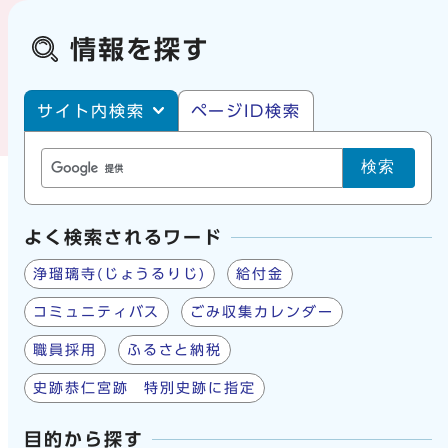
情報を探す
サイト内・ページID検索
サイト内検索
ページID検索
検索
よく検索されるワード
浄瑠璃寺(じょうるりじ)
給付金
コミュニティバス
ごみ収集カレンダー
職員採用
ふるさと納税
史跡恭仁宮跡 特別史跡に指定
目的から探す