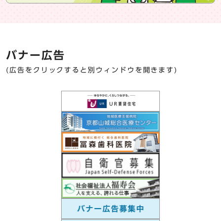
バナー広告
(広告をクリックすると別ウィンドウを開きます)