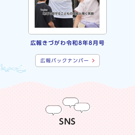
広報きづがわ令和8年8月号
広報バックナンバー
SNS