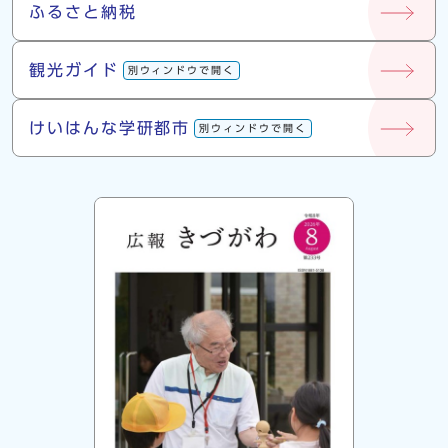
ふるさと納税
観光ガイド
別ウィンドウで開く
けいはんな学研都市
別ウィンドウで開く
広報