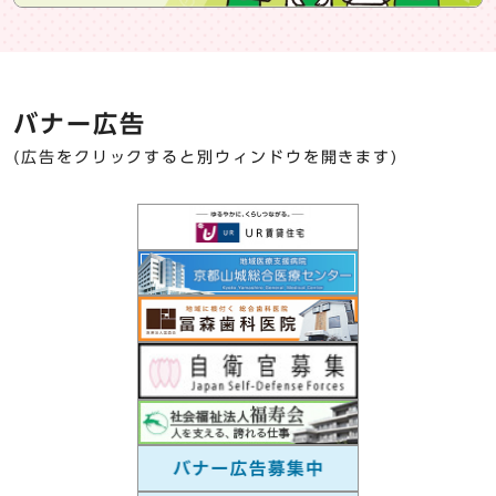
バナー広告
(広告をクリックすると別ウィンドウを開きます)