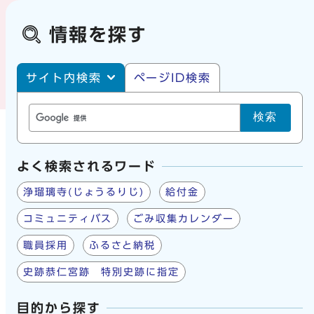
情報を探す
サイト内・ページID検索
サイト内検索
ページID検索
検索
よく検索されるワード
浄瑠璃寺(じょうるりじ)
給付金
コミュニティバス
ごみ収集カレンダー
職員採用
ふるさと納税
史跡恭仁宮跡 特別史跡に指定
目的から探す