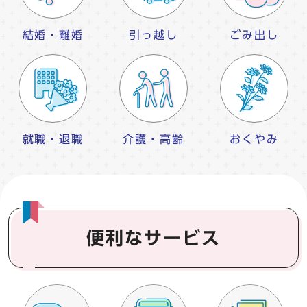
結婚・離婚
引っ越し
ごみ出し
就職・退職
介護・高齢
おくやみ
便利なサービス