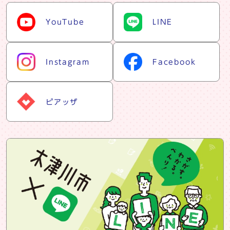
snsリスト
YouTube
LINE
Instagram
Facebook
ピアッザ
snsバナー