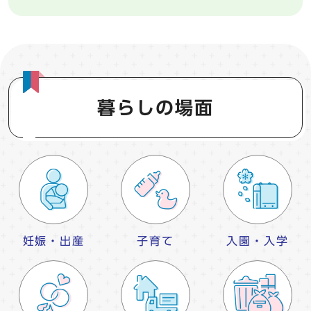
暮らしの場面
妊娠・出産
子育て
入園・入学