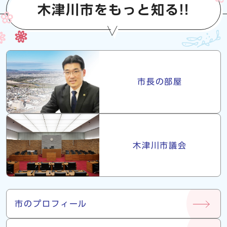
木津川市をもっと知る!!
市長・議会
市長の部屋
木津川市議会
市について
市のプロフィール