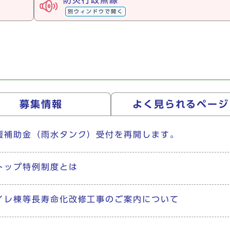
防災行政無線
別ウィンドウで開く
募集情報
よく見られる
ページ
援補助金（雨水タンク）受付を再開します。
トップ特例制度とは
イレ棟等長寿命化改修工事のご案内について