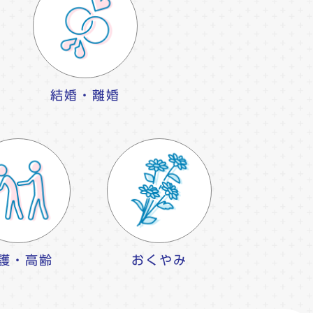
結婚・離婚
護・高齢
おくやみ