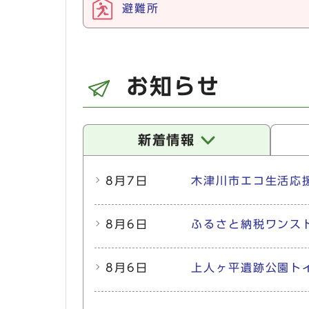
避難所
お知らせ
新着情報
新着情報
8月7日
木津川市エコ生活応
8月6日
ふるさと納税ワンス
8月6日
上人ヶ平遺跡公園ト