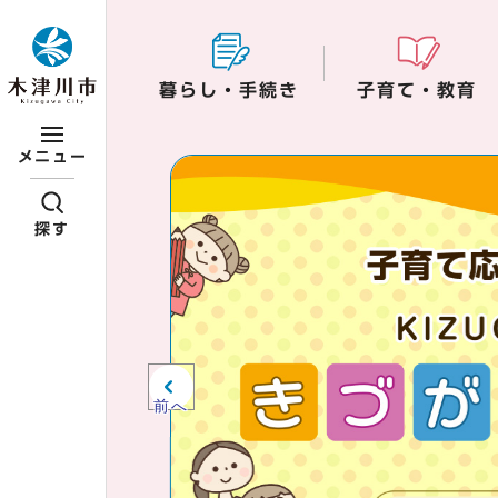
ページの先頭です
暮らし・手続き
子育て・教育
ここから本文です
メニュー
ビジュアルエリア。
紹介、お知らせ。
探す
前へ