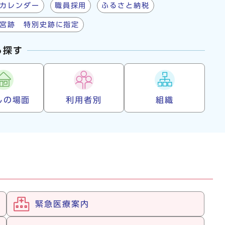
カレンダー
職員採用
ふるさと納税
宮跡 特別史跡に指定
ら探す
しの場面
利用者別
組織
緊急医療案内