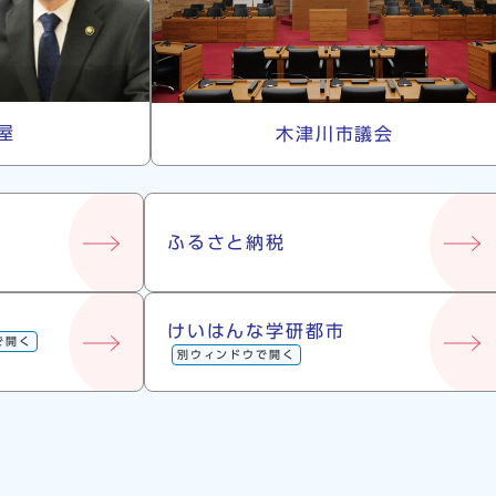
屋
木津川市議会
ふるさと納税
けいはんな学研都市
で開く
別ウィンドウで開く