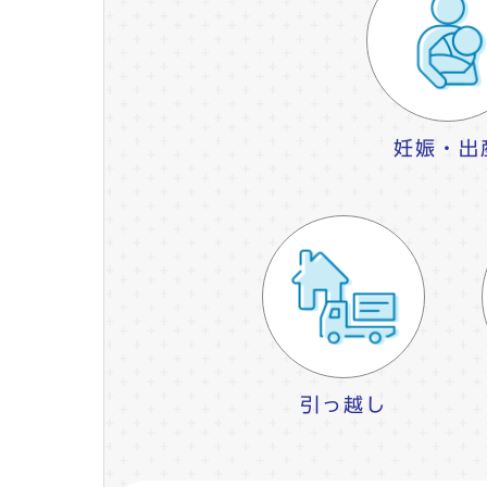
妊娠・出
引っ越し