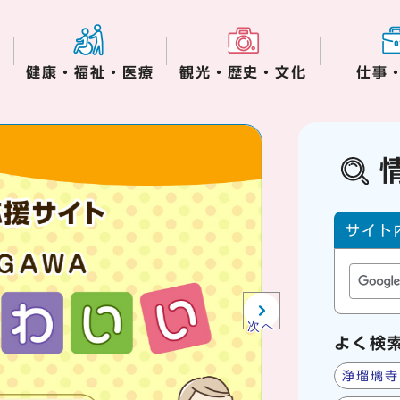
健康・福祉・医療
観光・歴史・文化
仕事
木津川市役所からの
サイト内
サイト
次へ
よく検
浄瑠璃寺