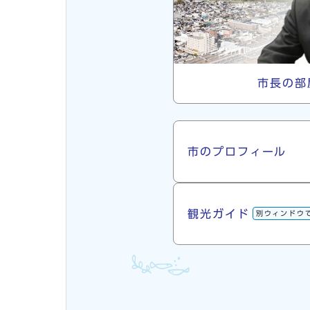
市長の部
市について
市のプロフィール
観光ガイド
別ウィンドウ