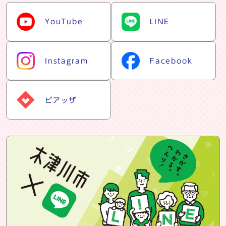
snsリスト
YouTube
LINE
Instagram
Facebook
ピアッザ
snsバナー