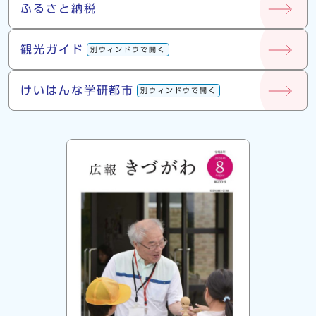
ふるさと納税
観光ガイド
別ウィンドウで開く
けいはんな学研都市
別ウィンドウで開く
広報