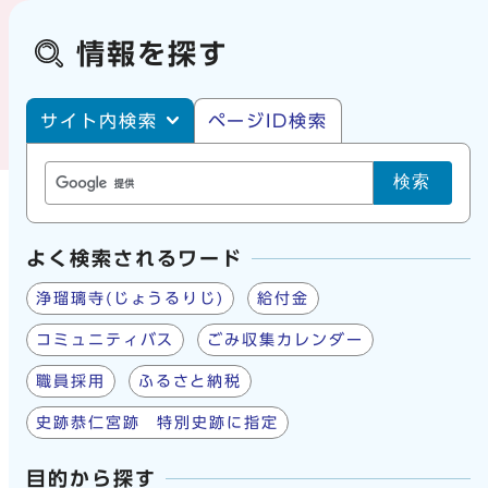
情報を探す
サイト内・ページID検索
サイト内検索
ページID検索
検索
よく検索されるワード
浄瑠璃寺(じょうるりじ)
給付金
コミュニティバス
ごみ収集カレンダー
職員採用
ふるさと納税
史跡恭仁宮跡 特別史跡に指定
目的から探す