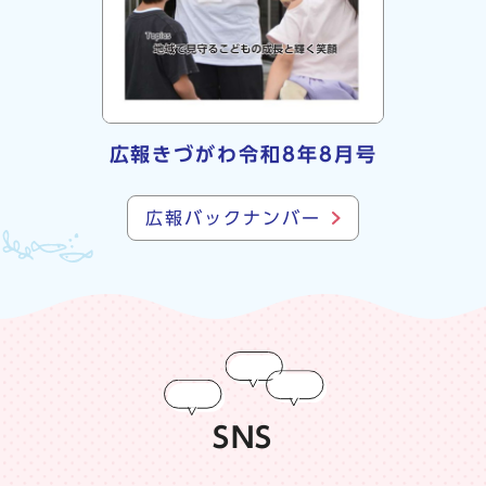
広報きづがわ令和8年8月号
広報バックナンバー
SNS