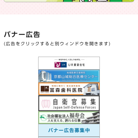
バナー広告
(広告をクリックすると別ウィンドウを開きます)