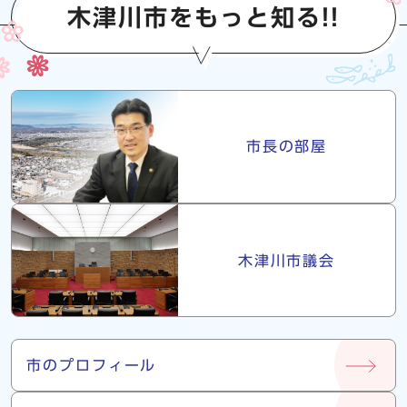
木津川市をもっと知る!!
市長・議会
市長の部屋
木津川市議会
市について
市のプロフィール