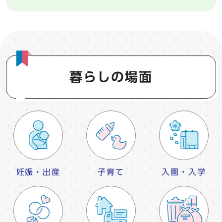
暮らしの場面
妊娠・出産
子育て
入園・入学