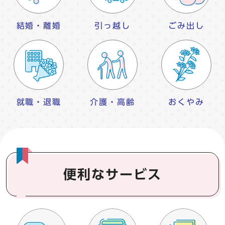
結婚・離婚
引っ越し
ごみ出し
就職・退職
介護・高齢
おくやみ
便利なサービス