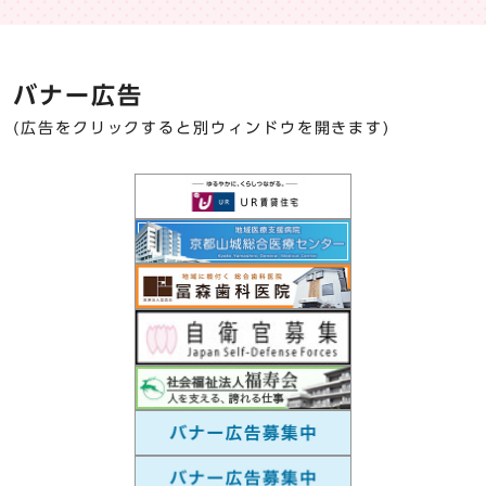
バナー広告
(広告をクリックすると別ウィンドウを開きます)