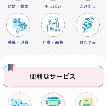
結婚・離婚
引っ越し
ごみ出し
就職・退職
介護・高齢
おくやみ
便利なサービス