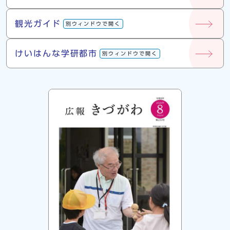
観光ガイド
別ウィンドウで開く
けいはんな学研都市
別ウィンドウで開く
広報