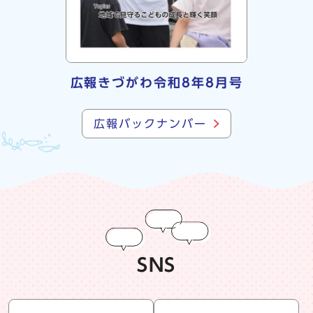
広報きづがわ令和8年8月号
広報バックナンバー
SNS
snsリスト