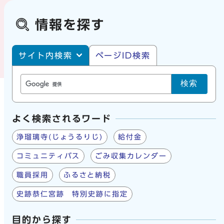
情報を探す
サイト内・ページID検索
サイト内検索
ページID検索
検索
よく検索されるワード
浄瑠璃寺(じょうるりじ)
給付金
コミュニティバス
ごみ収集カレンダー
職員採用
ふるさと納税
史跡恭仁宮跡 特別史跡に指定
目的から探す