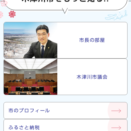
市長・議会
市長の部屋
木津川市議会
市について
市のプロフィール
ふるさと納税