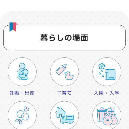
暮らしの場面
妊娠・出産
子育て
入園・入学