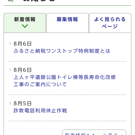
新着情報
募集情報
よく見られる
ページ
新着情報
8月6日
ふるさと納税ワンストップ特例制度とは
8月6日
上人ヶ平遺跡公園トイレ棟等長寿命化改修
工事のご案内について
8月5日
詐欺電話利用休止作戦