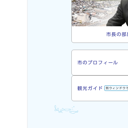
市長の部
市について
市のプロフィール
観光ガイド
別ウィンドウ