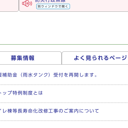
防災行政無線
別ウィンドウで開く
募集情報
よく見られる
ページ
援補助金（雨水タンク）受付を再開します。
トップ特例制度とは
イレ棟等長寿命化改修工事のご案内について