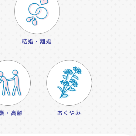
結婚・離婚
護・高齢
おくやみ