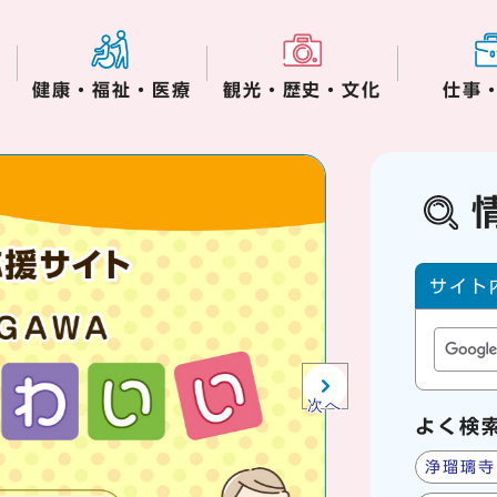
健康・福祉・医療
観光・歴史・文化
仕事
木津川市役所からの
サイト内
サイト
次へ
よく検
浄瑠璃寺