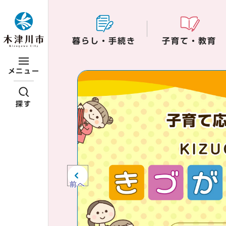
ページの先頭です
暮らし・手続き
子育て・教育
ここから本文です
メニュー
ビジュアルエリア。
紹介、お知らせ。
探す
前へ