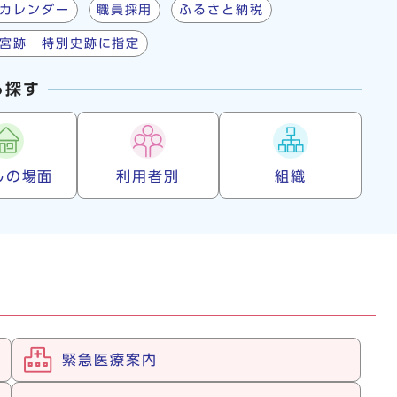
カレンダー
職員採用
ふるさと納税
宮跡 特別史跡に指定
ら探す
しの場面
利用者別
組織
緊急医療案内