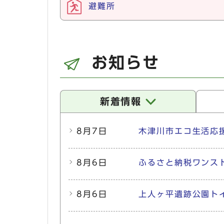
避難所
お知らせ
新着情報
新着情報
8月7日
木津川市エコ生活応
8月6日
ふるさと納税ワンス
8月6日
上人ヶ平遺跡公園ト