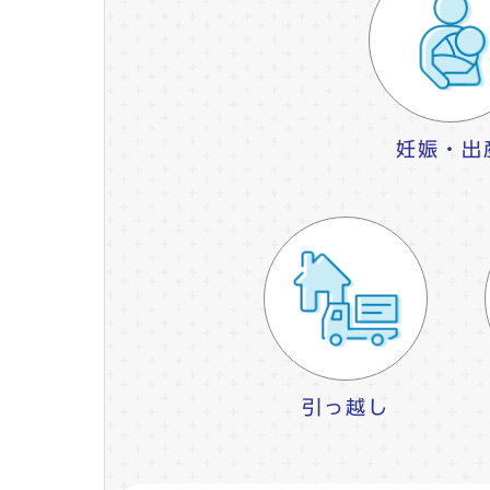
妊娠・出
引っ越し