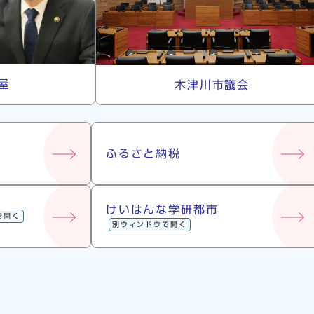
屋
木津川市議会
ふるさと納税
けいはんな学研都市
で開く
別ウィンドウで開く