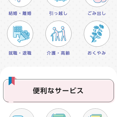
結婚・離婚
引っ越し
ごみ出し
就職・退職
介護・高齢
おくやみ
便利なサービス