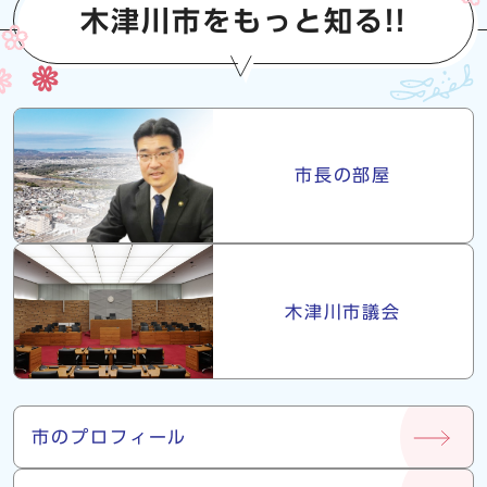
木津川市をもっと知る!!
市長・議会
市長の部屋
木津川市議会
市について
市のプロフィール