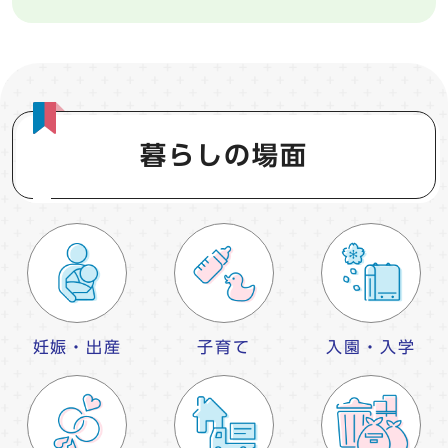
暮らしの場面
妊娠・出産
子育て
入園・入学