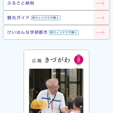
ふるさと納税
観光ガイド
別ウィンドウで開く
けいはんな学研都市
別ウィンドウで開く
広報