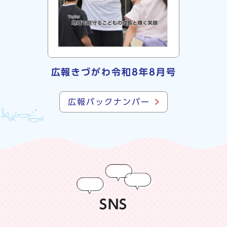
広報きづがわ令和8年8月号
広報バックナンバー
SNS