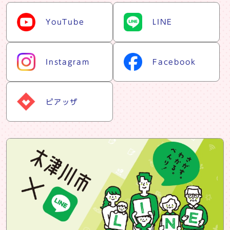
snsリスト
YouTube
LINE
Instagram
Facebook
ピアッザ
snsバナー