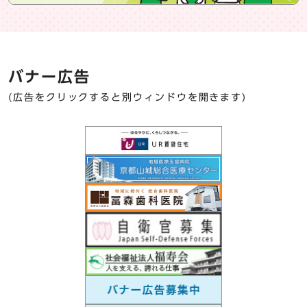
バナー広告
(広告をクリックすると別ウィンドウを開きます)