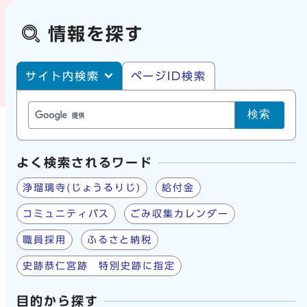
情報を探す
サイト内・ページID検索
サイト内検索
ページID検索
検索
よく検索されるワード
浄瑠璃寺(じょうるりじ)
給付金
コミュニティバス
ごみ収集カレンダー
職員採用
ふるさと納税
史跡恭仁宮跡 特別史跡に指定
目的から探す