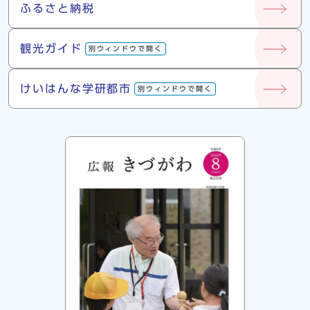
ふるさと納税
観光ガイド
別ウィンドウで開く
けいはんな学研都市
別ウィンドウで開く
広報