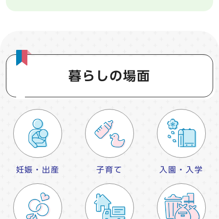
暮らしの場面
妊娠・出産
子育て
入園・入学