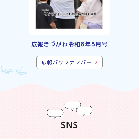
広報きづがわ令和8年8月号
広報バックナンバー
SNS