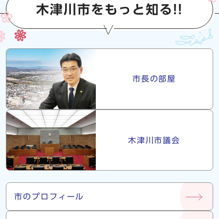
木津川市をもっと知る!!
市長・議会
市長の部屋
木津川市議会
市について
市のプロフィール