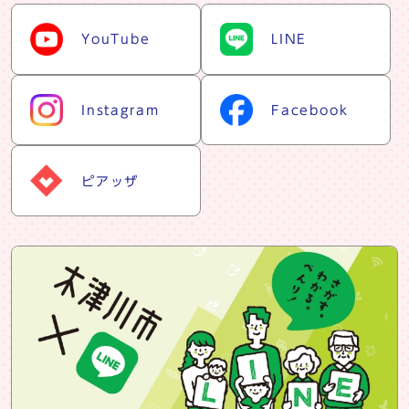
snsリスト
YouTube
LINE
Instagram
Facebook
ピアッザ
snsバナー