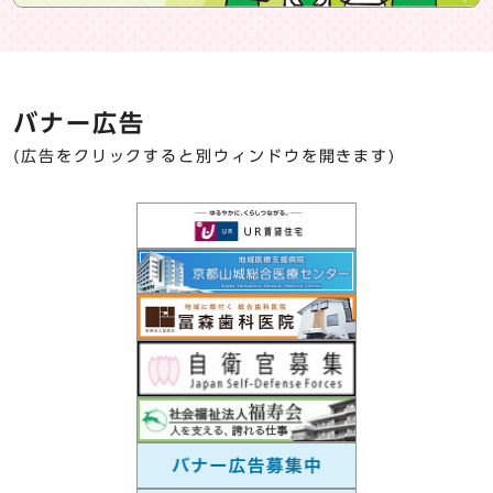
バナー広告
(広告をクリックすると別ウィンドウを開きます)