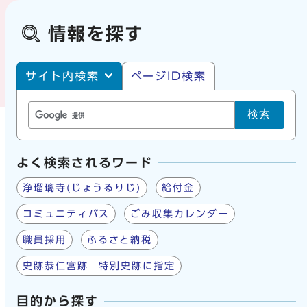
情報を探す
サイト内・ページID検索
サイト内検索
ページID検索
検索
よく検索されるワード
浄瑠璃寺(じょうるりじ)
給付金
コミュニティバス
ごみ収集カレンダー
職員採用
ふるさと納税
史跡恭仁宮跡 特別史跡に指定
目的から探す