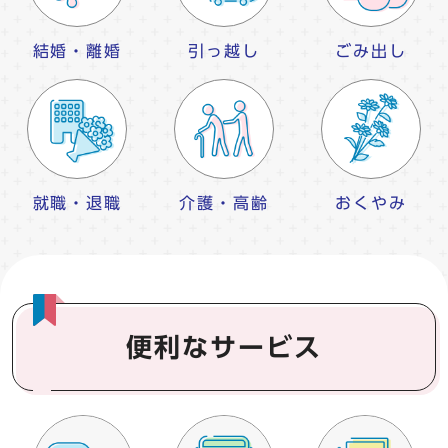
結婚・離婚
引っ越し
ごみ出し
就職・退職
介護・高齢
おくやみ
便利なサービス