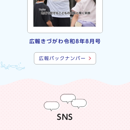
広報きづがわ令和8年8月号
広報バックナンバー
SNS