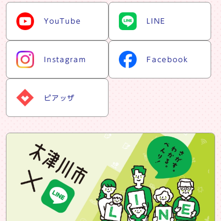
snsリスト
YouTube
LINE
Instagram
Facebook
ピアッザ
snsバナー