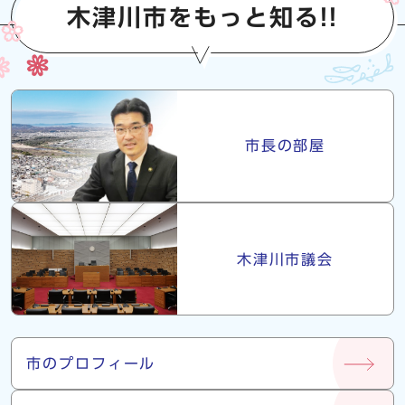
木津川市をもっと知る!!
市長・議会
市長の部屋
木津川市議会
市について
市のプロフィール