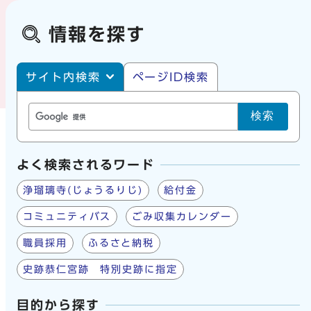
情報を探す
サイト内・ページID検索
サイト内検索
ページID検索
検索
よく検索されるワード
浄瑠璃寺(じょうるりじ)
給付金
コミュニティバス
ごみ収集カレンダー
職員採用
ふるさと納税
史跡恭仁宮跡 特別史跡に指定
目的から探す