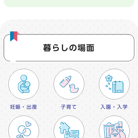
暮らしの場面
妊娠・出産
子育て
入園・入学