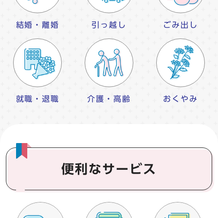
結婚・離婚
引っ越し
ごみ出し
就職・退職
介護・高齢
おくやみ
便利なサービス