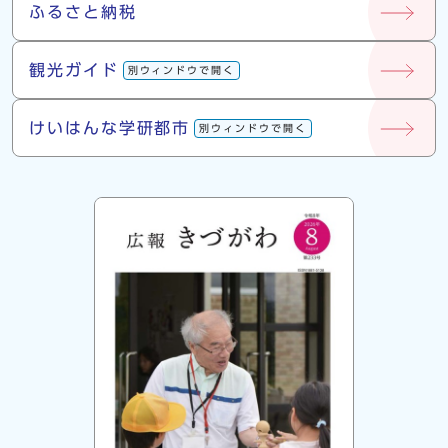
ふるさと納税
観光ガイド
別ウィンドウで開く
けいはんな学研都市
別ウィンドウで開く
広報