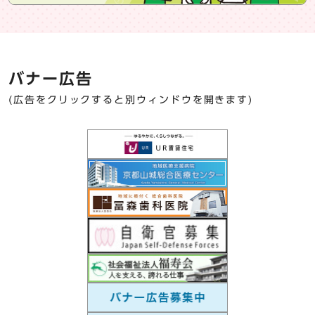
バナー広告
(広告をクリックすると別ウィンドウを開きます)