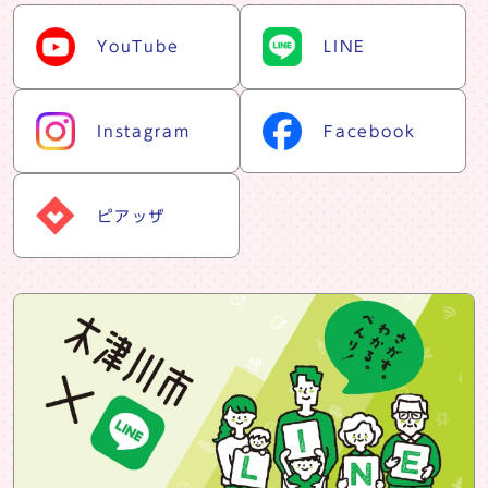
snsリスト
YouTube
LINE
Instagram
Facebook
ピアッザ
snsバナー