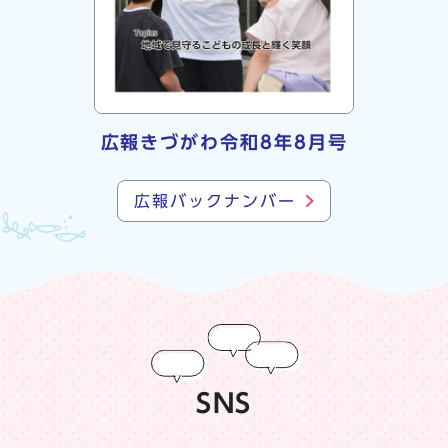
広報きづがわ令和8年8月号
広報バックナンバー
SNS