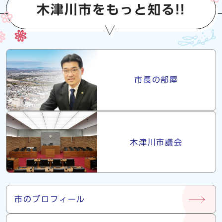
木津川市をもっと知る!!
市長・議会
市長の部屋
木津川市議会
市について
市のプロフィール