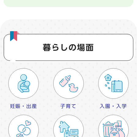
暮らしの場面
妊娠・出産
子育て
入園・入学