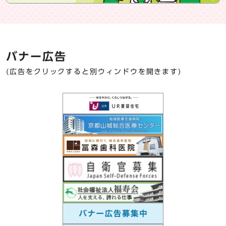
バナー広告
(広告をクリックすると別ウィンドウを開きます)