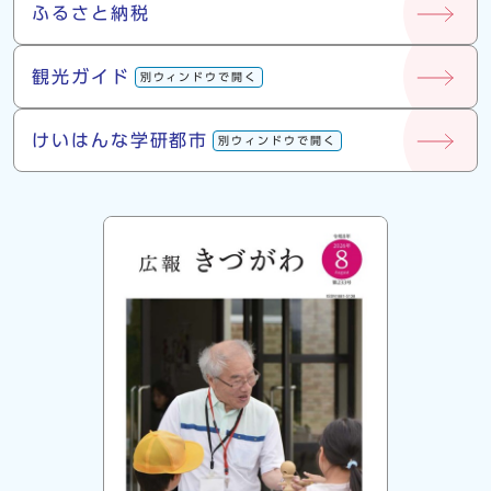
ふるさと納税
観光ガイド
別ウィンドウで開く
けいはんな学研都市
別ウィンドウで開く
広報