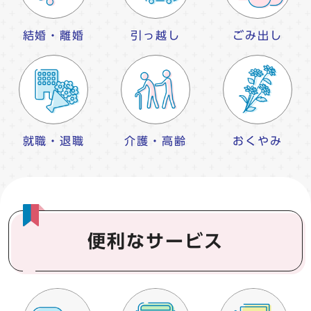
結婚・離婚
引っ越し
ごみ出し
就職・退職
介護・高齢
おくやみ
便利なサービス