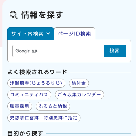
情報を探す
サイト内・ページID検索
サイト内検索
ページID検索
検索
よく検索されるワード
浄瑠璃寺(じょうるりじ)
給付金
コミュニティバス
ごみ収集カレンダー
職員採用
ふるさと納税
史跡恭仁宮跡 特別史跡に指定
目的から探す