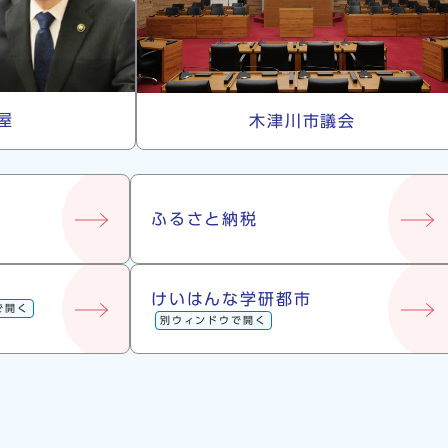
屋
木津川市議会
ふるさと納税
けいはんな学研都市
で開く
別ウィンドウで開く