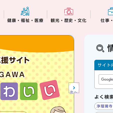
健康・福祉・医療
観光・歴史・文化
仕事
木津川市役所からの
サイト内
サイト
次へ
よく検
浄瑠璃寺