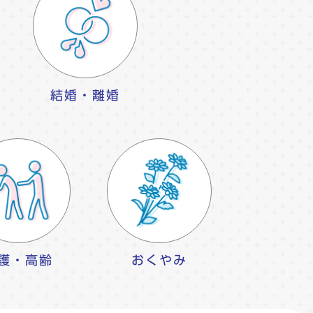
結婚・離婚
護・高齢
おくやみ