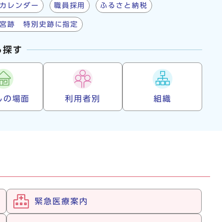
カレンダー
職員採用
ふるさと納税
宮跡 特別史跡に指定
ら探す
しの場面
利用者別
組織
緊急医療案内