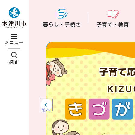
ページの先頭です
暮らし・手続き
子育て・教育
ここから本文です
メニュー
ビジュアルエリア。
紹介、お知らせ。
探す
前へ