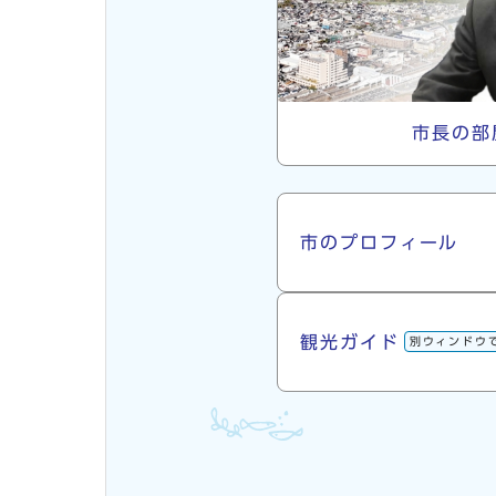
市長の部
市について
市のプロフィール
観光ガイド
別ウィンドウ