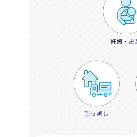
妊娠・出
引っ越し