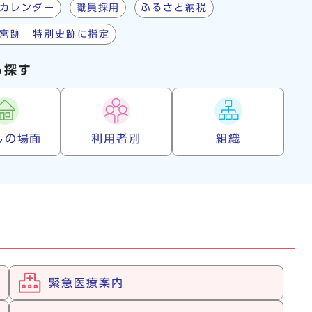
カレンダー
職員採用
ふるさと納税
宮跡 特別史跡に指定
ら探す
しの場面
利用者別
組織
緊急医療案内