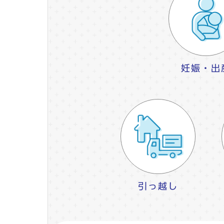
妊娠・出
引っ越し