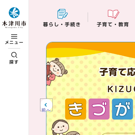
ページの先頭です
暮らし・手続き
子育て・教育
ここから本文です
メニュー
ビジュアルエリア。
紹介、お知らせ。
探す
前へ