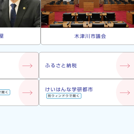
屋
木津川市議会
ふるさと納税
けいはんな学研都市
で開く
別ウィンドウで開く