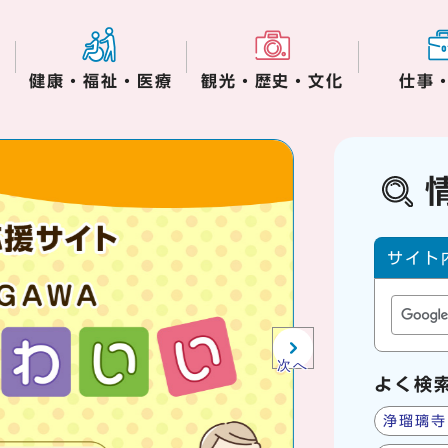
健康・福祉・医療
観光・歴史・文化
仕事
木津川市役所からの
サイト内
サイト
次へ
よく検
浄瑠璃寺