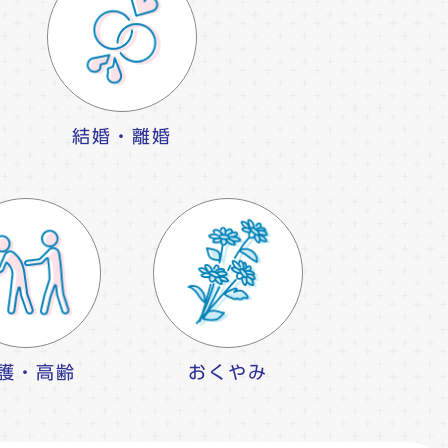
結婚・離婚
護・高齢
おくやみ