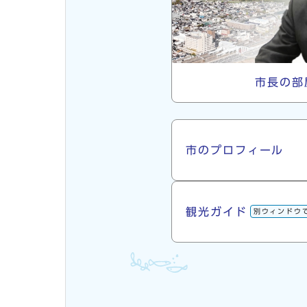
市長の部
市について
市のプロフィール
観光ガイド
別ウィンドウ