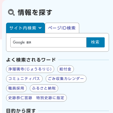
情報を探す
サイト内・ページID検索
サイト内検索
ページID検索
検索
よく検索されるワード
浄瑠璃寺(じょうるりじ)
給付金
コミュニティバス
ごみ収集カレンダー
職員採用
ふるさと納税
史跡恭仁宮跡 特別史跡に指定
目的から探す