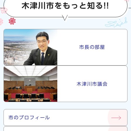
木津川市をもっと知る!!
市長・議会
市長の部屋
木津川市議会
市について
市のプロフィール