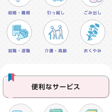
結婚・離婚
引っ越し
ごみ出し
就職・退職
介護・高齢
おくやみ
便利なサービス