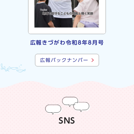
広報きづがわ令和8年8月号
広報バックナンバー
SNS