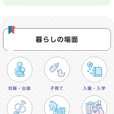
暮らしの場面
妊娠・出産
子育て
入園・入学