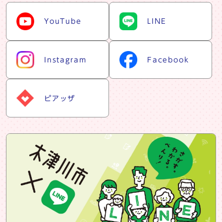
snsリスト
YouTube
LINE
Instagram
Facebook
ピアッザ
snsバナー