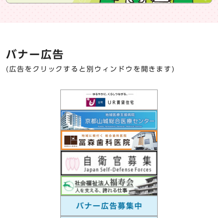
バナー広告
(広告をクリックすると別ウィンドウを開きます)