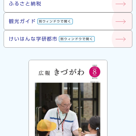
ふるさと納税
観光ガイド
別ウィンドウで開く
けいはんな学研都市
別ウィンドウで開く
広報