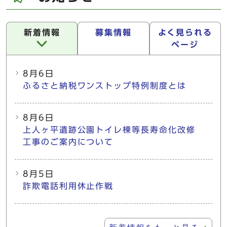
新着情報
募集情報
よく見られる
ページ
新着情報
8月6日
ふるさと納税ワンストップ特例制度とは
8月6日
上人ヶ平遺跡公園トイレ棟等長寿命化改修
工事のご案内について
8月5日
詐欺電話利用休止作戦