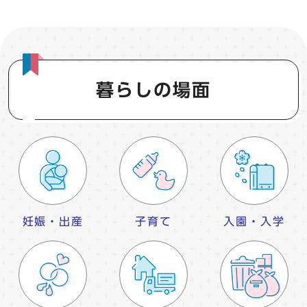
暮らしの場面
妊娠・出産
子育て
入園・入学