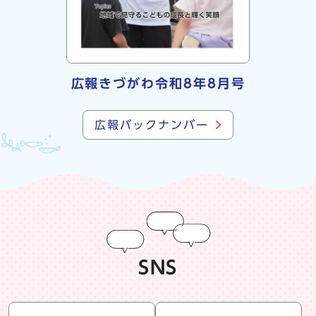
広報きづがわ令和8年8月号
広報バックナンバー
SNS
snsリスト