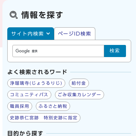
情報を探す
サイト内・ページID検索
サイト内検索
ページID検索
検索
よく検索されるワード
浄瑠璃寺(じょうるりじ)
給付金
コミュニティバス
ごみ収集カレンダー
職員採用
ふるさと納税
史跡恭仁宮跡 特別史跡に指定
目的から探す