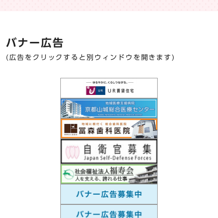
バナー広告
(広告をクリックすると別ウィンドウを開きます)