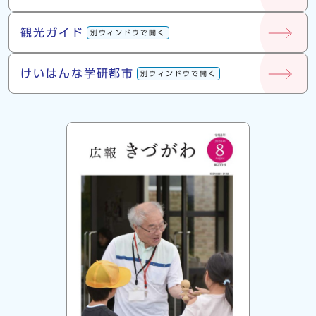
観光ガイド
別ウィンドウで開く
けいはんな学研都市
別ウィンドウで開く
広報