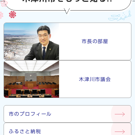
市長・議会
市長の部屋
木津川市議会
市について
市のプロフィール
ふるさと納税