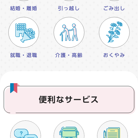
結婚・離婚
引っ越し
ごみ出し
就職・退職
介護・高齢
おくやみ
便利なサービス