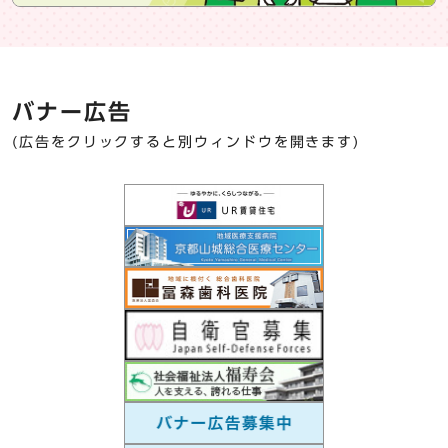
バナー広告
(広告をクリックすると別ウィンドウを開きます)