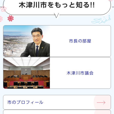
木津川市をもっと知る!!
市長・議会
市長の部屋
木津川市議会
市について
市のプロフィール