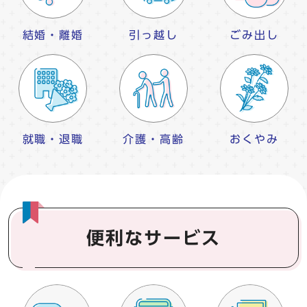
結婚・離婚
引っ越し
ごみ出し
就職・退職
介護・高齢
おくやみ
便利なサービス