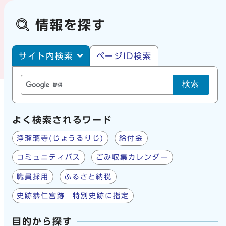
情報を探す
サイト内・ページID検索
サイト内検索
ページID検索
検索
よく検索されるワード
浄瑠璃寺(じょうるりじ)
給付金
コミュニティバス
ごみ収集カレンダー
職員採用
ふるさと納税
史跡恭仁宮跡 特別史跡に指定
目的から探す