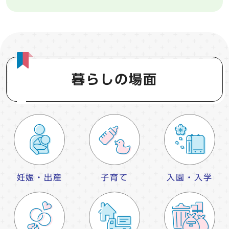
暮らしの場面
妊娠・出産
子育て
入園・入学