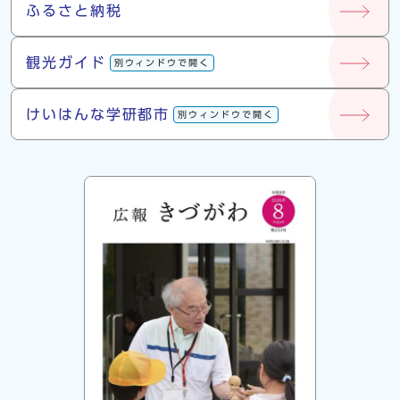
ふるさと納税
観光ガイド
別ウィンドウで開く
けいはんな学研都市
別ウィンドウで開く
広報