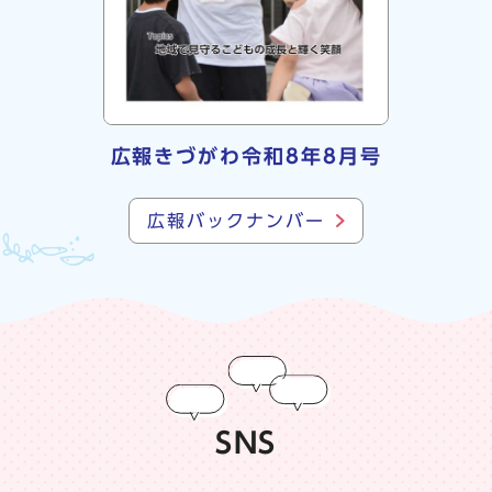
広報きづがわ令和8年8月号
広報バックナンバー
SNS