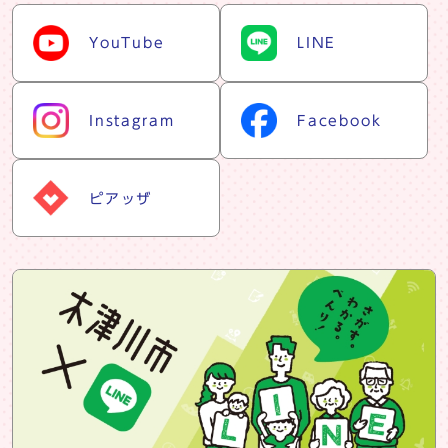
snsリスト
YouTube
LINE
Instagram
Facebook
ピアッザ
snsバナー