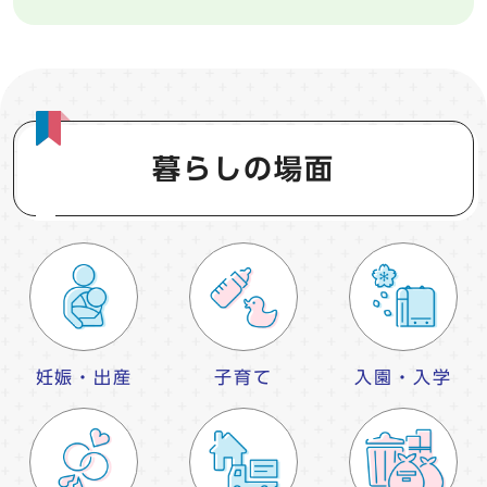
暮らしの場面
妊娠・出産
子育て
入園・入学