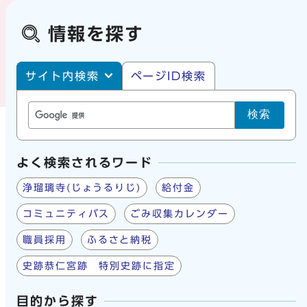
情報を探す
サイト内・ページID検索
サイト内検索
ページID検索
検索
よく検索されるワード
浄瑠璃寺(じょうるりじ)
給付金
コミュニティバス
ごみ収集カレンダー
職員採用
ふるさと納税
史跡恭仁宮跡 特別史跡に指定
目的から探す