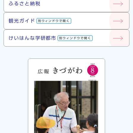
ふるさと納税
観光ガイド
別ウィンドウで開く
けいはんな学研都市
別ウィンドウで開く
広報