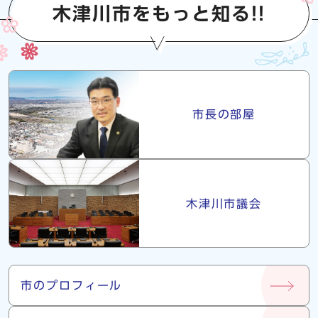
木津川市をもっと知る!!
市長・議会
市長の部屋
木津川市議会
市について
市のプロフィール