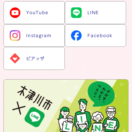
snsリスト
YouTube
LINE
Instagram
Facebook
ピアッザ
snsバナー