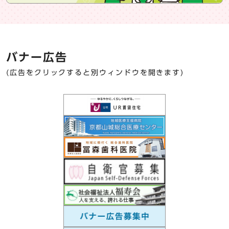
バナー広告
(広告をクリックすると別ウィンドウを開きます)