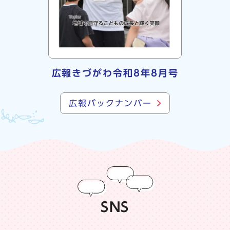
広報きづがわ令和8年8月号
広報バックナンバー
SNS