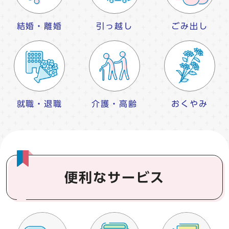
結婚・離婚
引っ越し
ごみ出し
就職・退職
介護・高齢
おくやみ
便利なサービス