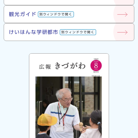
観光ガイド
別ウィンドウで開く
けいはんな学研都市
別ウィンドウで開く
広報