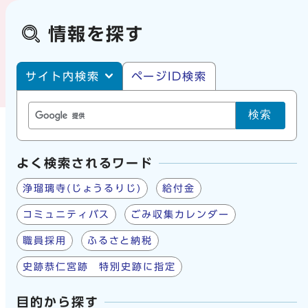
情報を探す
サイト内・ページID検索
サイト内検索
ページID検索
検索
よく検索されるワード
浄瑠璃寺(じょうるりじ)
給付金
コミュニティバス
ごみ収集カレンダー
職員採用
ふるさと納税
史跡恭仁宮跡 特別史跡に指定
目的から探す