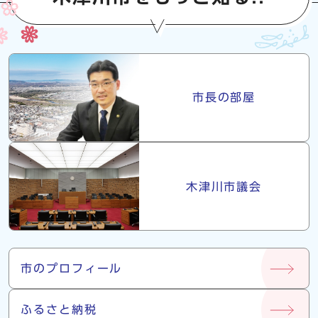
市長・議会
市長の部屋
木津川市議会
市について
市のプロフィール
ふるさと納税