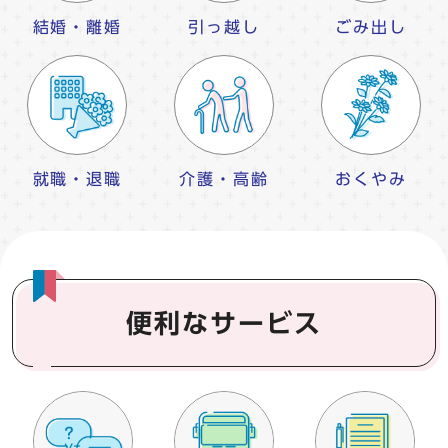
結婚・離婚
引っ越し
ごみ出し
就職・退職
介護・高齢
おくやみ
便利なサービス