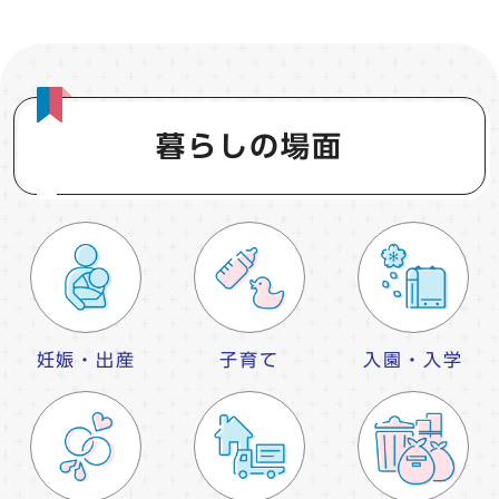
暮らしの場面
妊娠・出産
子育て
入園・入学