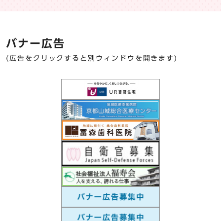
バナー広告
(広告をクリックすると別ウィンドウを開きます)