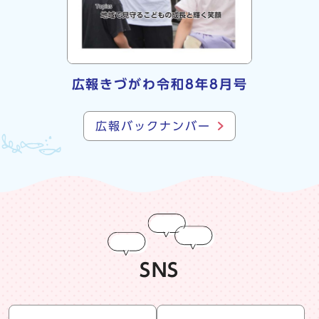
広報きづがわ令和8年8月号
広報バックナンバー
SNS
snsリスト