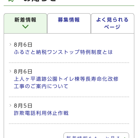
新着情報
募集情報
よく見られる
ページ
新着情報
8月6日
ふるさと納税ワンストップ特例制度とは
8月6日
上人ヶ平遺跡公園トイレ棟等長寿命化改修
工事のご案内について
8月5日
詐欺電話利用休止作戦