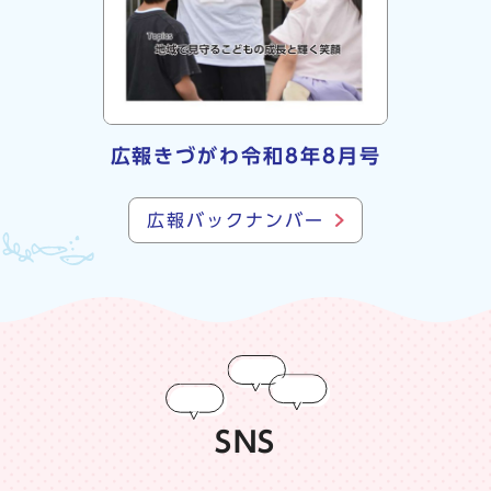
広報きづがわ令和8年8月号
広報バックナンバー
SNS