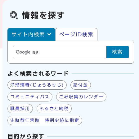
情報を探す
サイト内・ページID検索
サイト内検索
ページID検索
検索
よく検索されるワード
浄瑠璃寺(じょうるりじ)
給付金
コミュニティバス
ごみ収集カレンダー
職員採用
ふるさと納税
史跡恭仁宮跡 特別史跡に指定
目的から探す