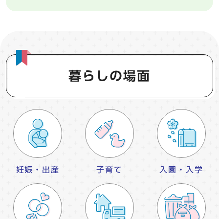
暮らしの場面
妊娠・出産
子育て
入園・入学