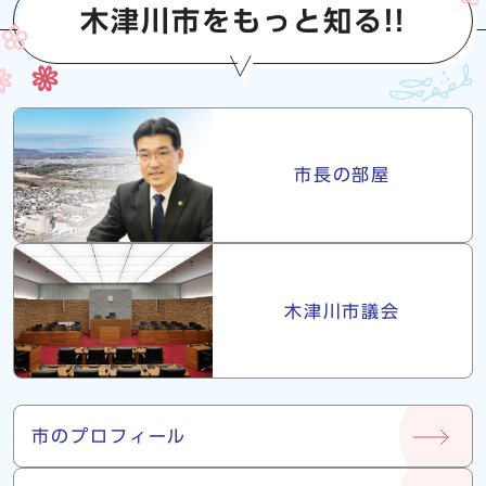
木津川市をもっと知る!!
市長・議会
市長の部屋
木津川市議会
市について
市のプロフィール