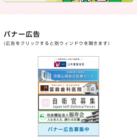
バナー広告
(広告をクリックすると別ウィンドウを開きます)