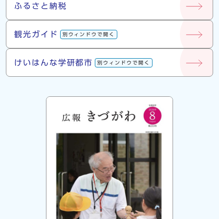
ふるさと納税
観光ガイド
別ウィンドウで開く
けいはんな学研都市
別ウィンドウで開く
広報