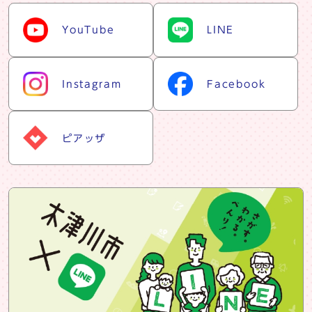
snsリスト
YouTube
LINE
Instagram
Facebook
ピアッザ
snsバナー