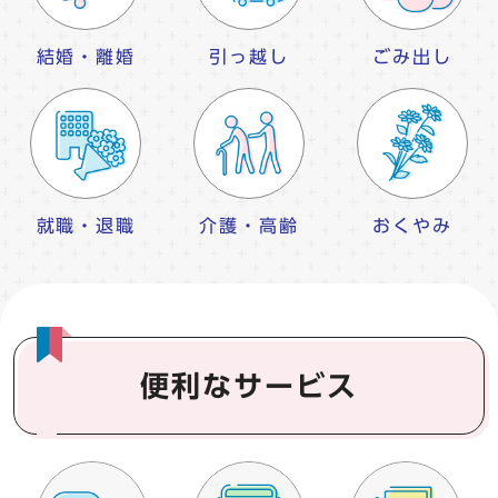
結婚・離婚
引っ越し
ごみ出し
就職・退職
介護・高齢
おくやみ
便利なサービス