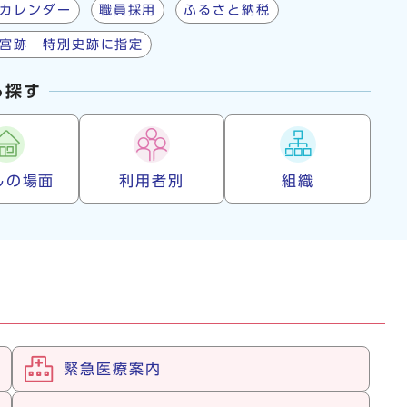
カレンダー
職員採用
ふるさと納税
宮跡 特別史跡に指定
ら探す
しの場面
利用者別
組織
緊急医療案内