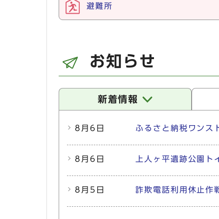
避難所
お知らせ
新着情報
新着情報
8月6日
ふるさと納税ワンス
8月6日
上人ヶ平遺跡公園ト
8月5日
詐欺電話利用休止作