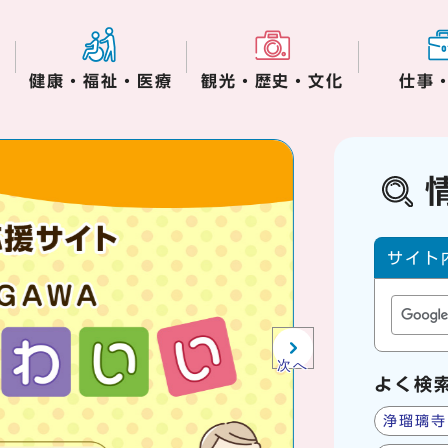
健康・福祉・医療
観光・歴史・文化
仕事
木津川市役所からの
サイト内
サイト
次へ
よく検
浄瑠璃寺