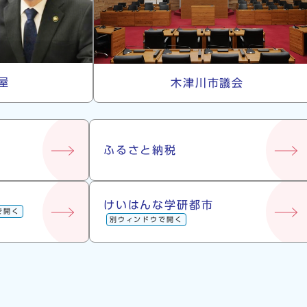
屋
木津川市議会
ふるさと納税
けいはんな学研都市
で開く
別ウィンドウで開く