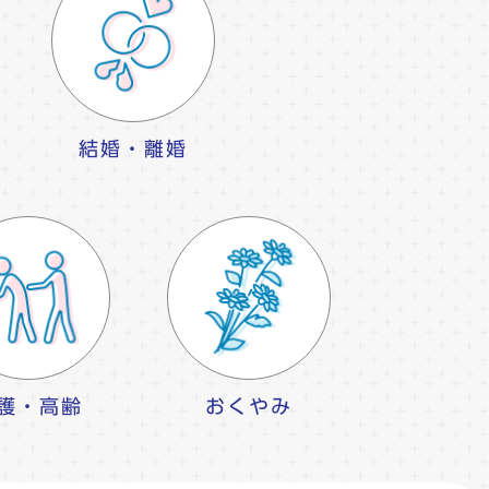
結婚・離婚
護・高齢
おくやみ