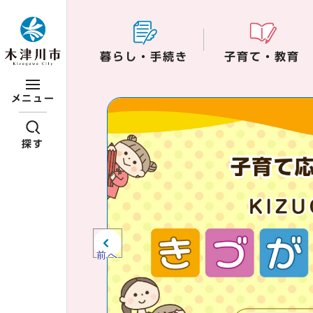
ページの先頭です
暮らし・手続き
子育て・教育
ここから本文です
メニュー
ビジュアルエリア。
紹介、お知らせ。
探す
前へ