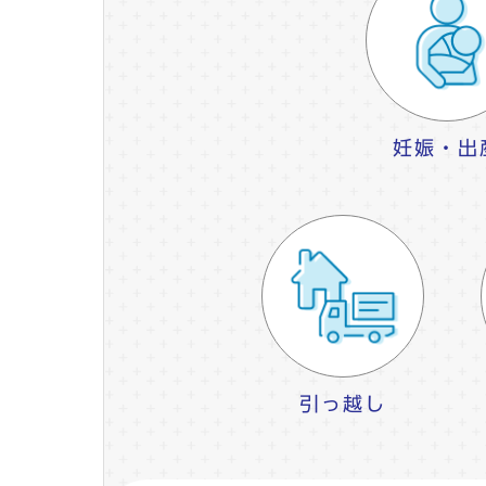
妊娠・出
引っ越し