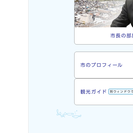
市長の部
市について
市のプロフィール
観光ガイド
別ウィンドウ