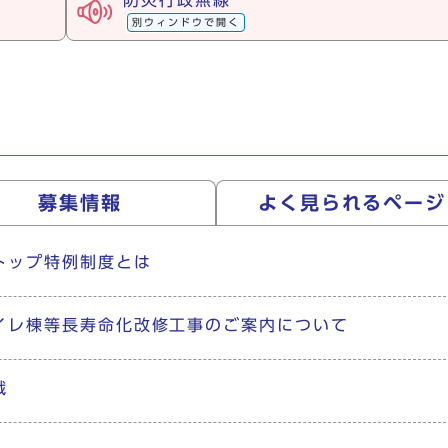
防災行政無線
別ウィンドウで開く
募集情報
よく見られる
ページ
トップ特例制度とは
イレ棟等長寿命化改修工事のご案内について
戦