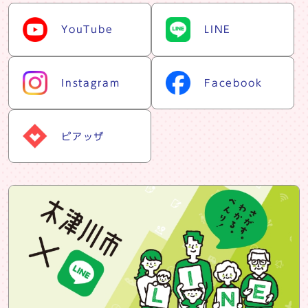
snsリスト
YouTube
LINE
Instagram
Facebook
ピアッザ
snsバナー