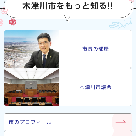
木津川市をもっと知る!!
市長・議会
市長の部屋
木津川市議会
市について
市のプロフィール