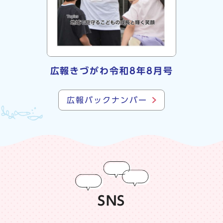
広報きづがわ令和8年8月号
広報バックナンバー
SNS