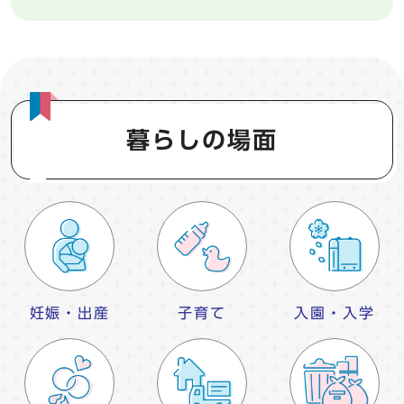
暮らしの場面
妊娠・出産
子育て
入園・入学