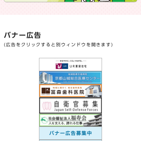
バナー広告
(広告をクリックすると別ウィンドウを開きます)