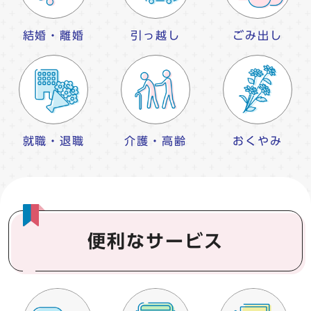
結婚・離婚
引っ越し
ごみ出し
就職・退職
介護・高齢
おくやみ
便利なサービス