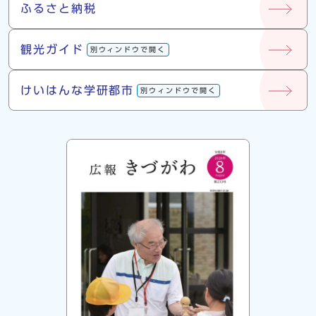
ふるさと納税
観光ガイド
別ウィンドウで開く
けいはんな学研都市
別ウィンドウで開く
広報