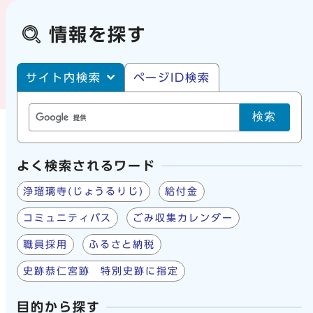
情報を探す
サイト内・ページID検索
サイト内検索
ページID検索
検索
よく検索されるワード
浄瑠璃寺(じょうるりじ)
給付金
コミュニティバス
ごみ収集カレンダー
職員採用
ふるさと納税
史跡恭仁宮跡 特別史跡に指定
目的から探す