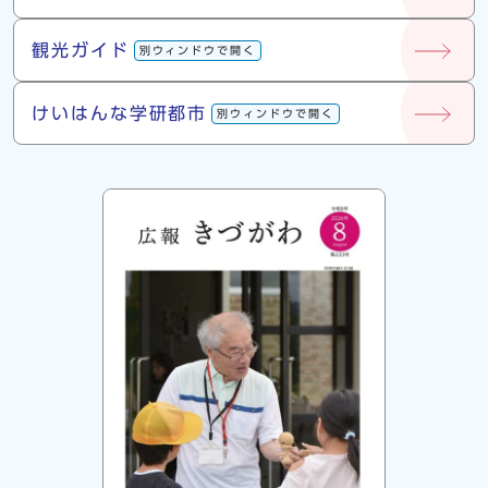
観光ガイド
別ウィンドウで開く
けいはんな学研都市
別ウィンドウで開く
広報