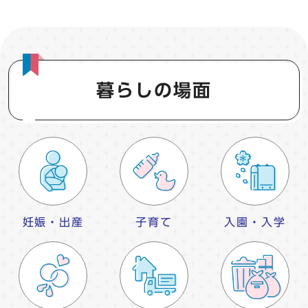
暮らしの場面
妊娠・出産
子育て
入園・入学