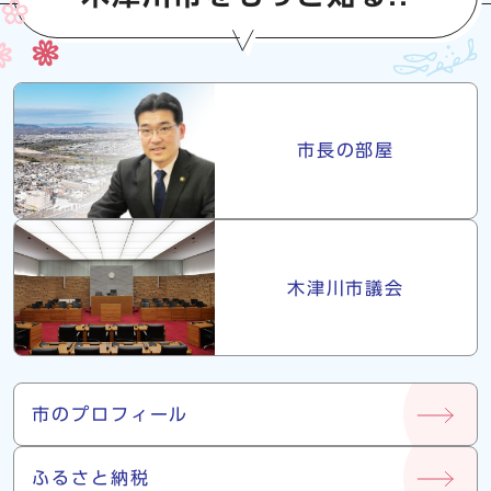
市長・議会
市長の部屋
木津川市議会
市について
市のプロフィール
ふるさと納税