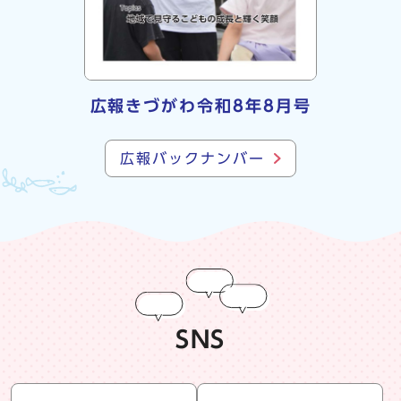
広報きづがわ令和8年8月号
広報バックナンバー
SNS
snsリスト