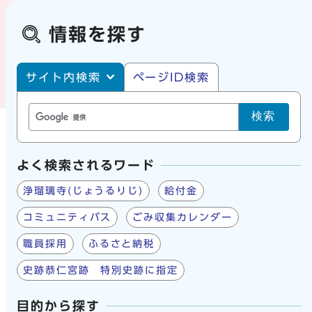
情報を探す
サイト内・ページID検索
サイト内検索
ページID検索
検索
よく検索されるワード
浄瑠璃寺(じょうるりじ)
給付金
コミュニティバス
ごみ収集カレンダー
職員採用
ふるさと納税
史跡恭仁宮跡 特別史跡に指定
目的から探す