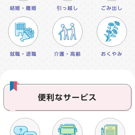
結婚・離婚
引っ越し
ごみ出し
就職・退職
介護・高齢
おくやみ
便利なサービス