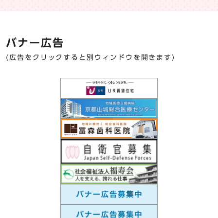
バナー広告
(広告をクリックすると別ウィンドウを開きます)