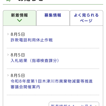
新着情報
募集情報
よく見られる
ページ
新着情報
8月5日
詐欺電話利用休止作戦
8月5日
入札結果（指導検査課分）
8月5日
令和8年度第1回木津川市廃棄物減量等推進
審議会開催案内