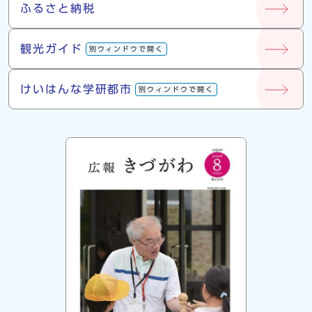
ふるさと納税
観光ガイド
別ウィンドウで開く
けいはんな学研都市
別ウィンドウで開く
広報