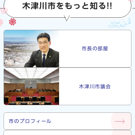
木津川市をもっと知る!!
市長・議会
市長の部屋
木津川市議会
市について
市のプロフィール