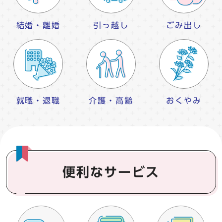
結婚・離婚
引っ越し
ごみ出し
就職・退職
介護・高齢
おくやみ
便利なサービス