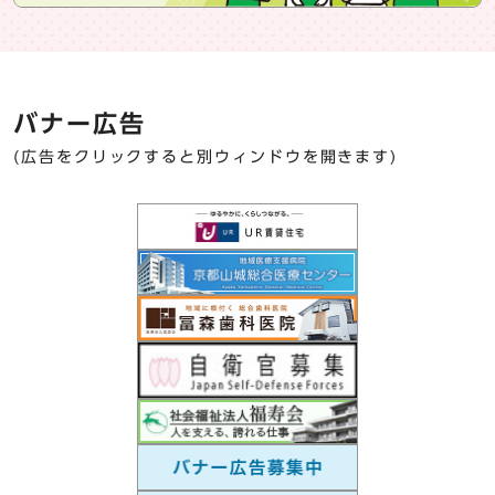
バナー広告
(広告をクリックすると別ウィンドウを開きます)