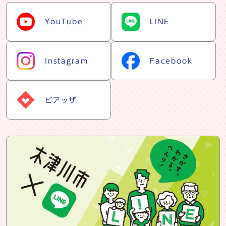
snsリスト
YouTube
LINE
Instagram
Facebook
ピアッザ
snsバナー