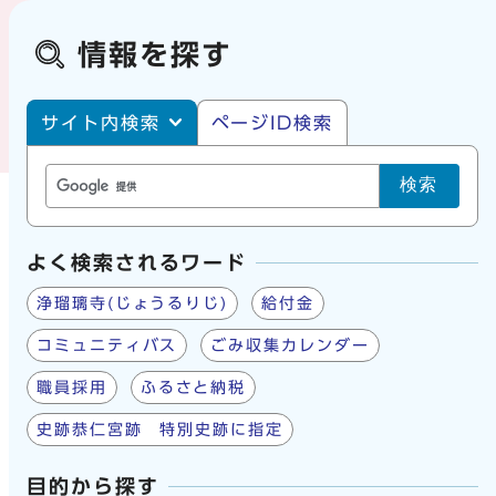
情報を探す
サイト内・ページID検索
サイト内検索
ページID検索
検索
よく検索されるワード
浄瑠璃寺(じょうるりじ)
給付金
コミュニティバス
ごみ収集カレンダー
職員採用
ふるさと納税
史跡恭仁宮跡 特別史跡に指定
目的から探す