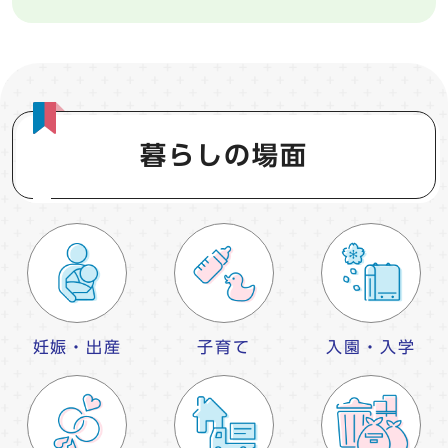
暮らしの場面
妊娠・出産
子育て
入園・入学