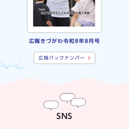
広報きづがわ令和8年8月号
広報バックナンバー
SNS