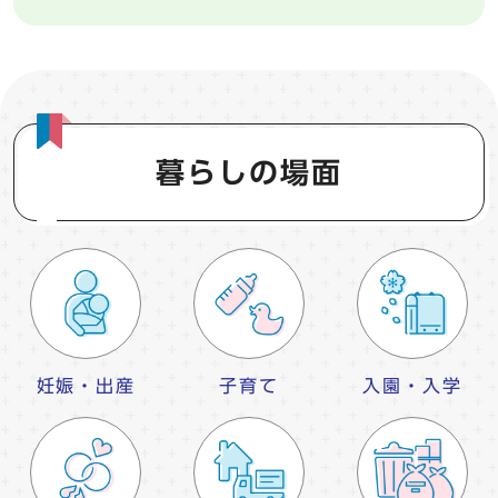
暮らしの場面
妊娠・出産
子育て
入園・入学