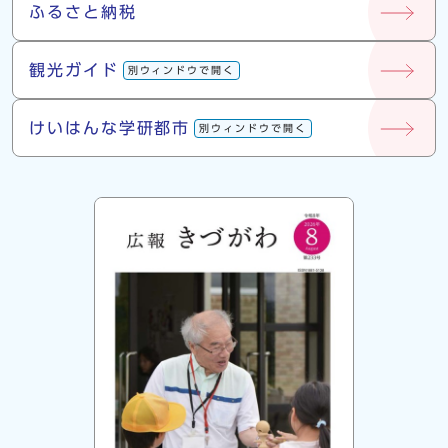
ふるさと納税
観光ガイド
別ウィンドウで開く
けいはんな学研都市
別ウィンドウで開く
広報