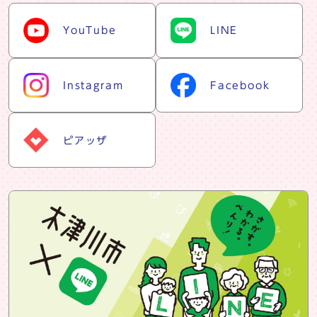
snsリスト
YouTube
LINE
Instagram
Facebook
ピアッザ
snsバナー