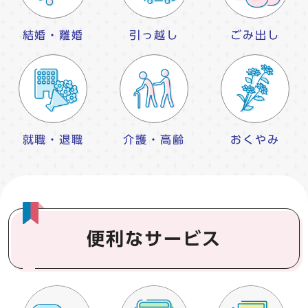
結婚・離婚
引っ越し
ごみ出し
就職・退職
介護・高齢
おくやみ
便利なサービス