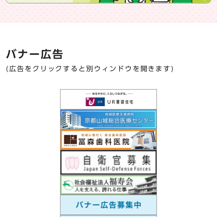
バナー広告
(広告をクリックすると別ウィンドウを開きます)