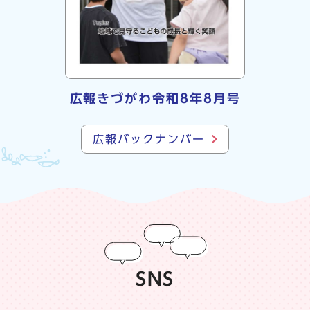
広報きづがわ令和8年8月号
広報バックナンバー
SNS