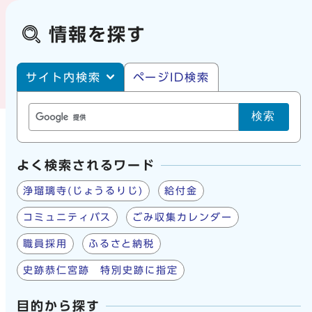
情報を探す
サイト内・ページID検索
サイト内検索
ページID検索
検索
よく検索されるワード
浄瑠璃寺(じょうるりじ)
給付金
コミュニティバス
ごみ収集カレンダー
職員採用
ふるさと納税
史跡恭仁宮跡 特別史跡に指定
目的から探す