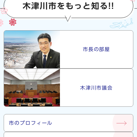
木津川市をもっと知る!!
市長・議会
市長の部屋
木津川市議会
市について
市のプロフィール