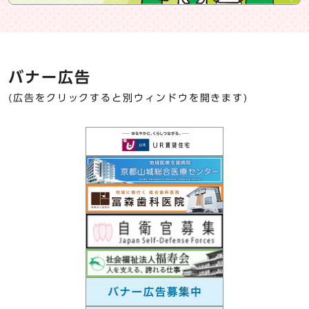
バナー広告
(広告をクリックすると別ウィンドウを開きます)