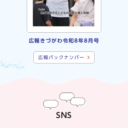
広報きづがわ令和8年8月号
広報バックナンバー
SNS