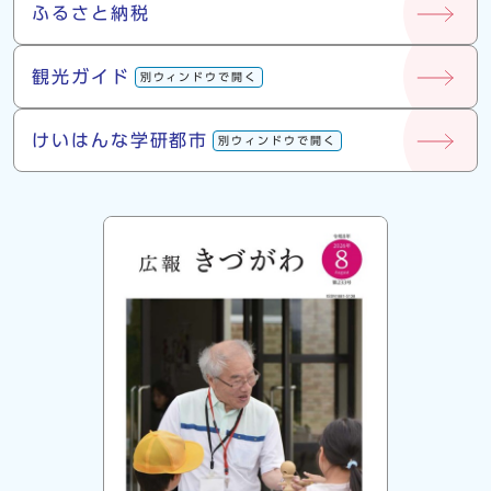
ふるさと納税
観光ガイド
別ウィンドウで開く
けいはんな学研都市
別ウィンドウで開く
広報