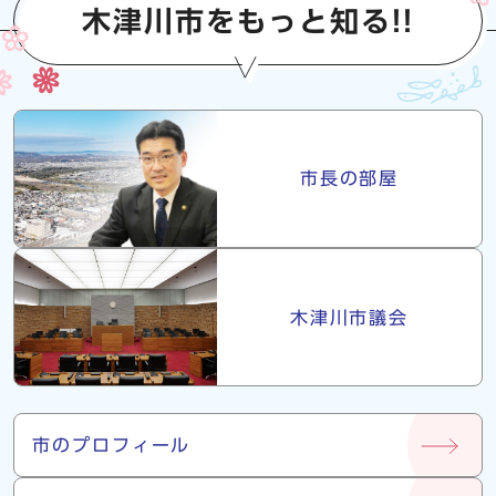
木津川市をもっと知る!!
市長・議会
市長の部屋
木津川市議会
市について
市のプロフィール