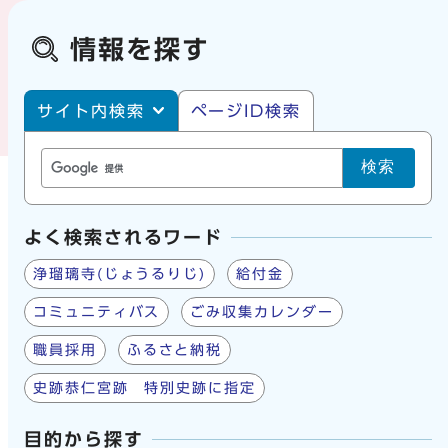
情報を探す
サイト内・ページID検索
サイト内検索
ページID検索
検索
よく検索されるワード
浄瑠璃寺(じょうるりじ)
給付金
コミュニティバス
ごみ収集カレンダー
職員採用
ふるさと納税
史跡恭仁宮跡 特別史跡に指定
目的から探す