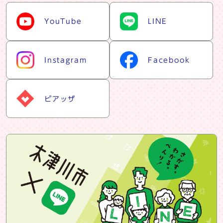
snsリスト
YouTube
LINE
Instagram
Facebook
ピアッザ
snsバナー