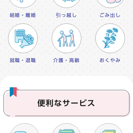
結婚・離婚
引っ越し
ごみ出し
就職・退職
介護・高齢
おくやみ
便利なサービス