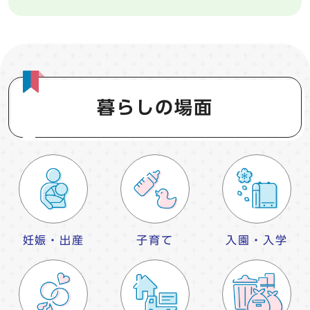
暮らしの場面
妊娠・出産
子育て
入園・入学